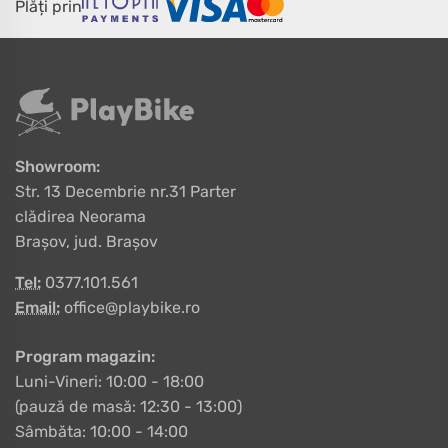
Plăți prin
Showroom:
Str. 13 Decembrie nr.31 Parter
clădirea Neorama
Brașov, jud. Brașov
Tel:
0377.101.561
Email:
office@playbike.ro
Program magazin:
Luni-Vineri: 10:00 - 18:00
(pauză de masă: 12:30 - 13:00)
Sâmbăta: 10:00 - 14:00