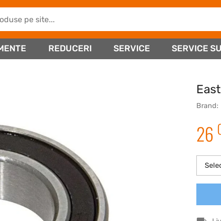
MENTE
REDUCERI
SERVICE
SERVICE SU
East
Brand:
26
Sele