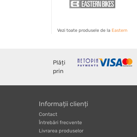
Vezi toate produsele de la
Eastern
Plăți
prin
Informații clienți
Contact
Întrebări frecvente
Livrarea produselor