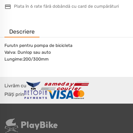
Plata în 6 rate fără dobândă cu card de cumpărături
Descriere
Furutn pentru pompa de bicicleta
Valva: Dunlop sau auto
Lungime:200/300mm
Livrăm cu
Plăți prin