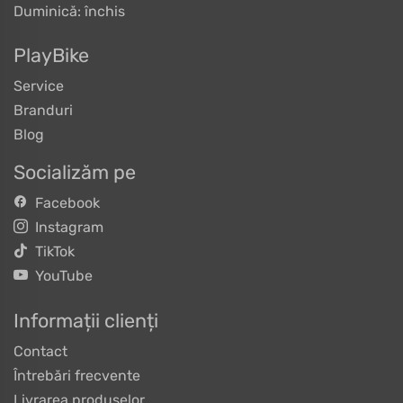
Duminică: închis
PlayBike
Service
Branduri
Blog
Socializăm pe
Facebook
Instagram
TikTok
YouTube
Informații clienți
Contact
Întrebări frecvente
Livrarea produselor