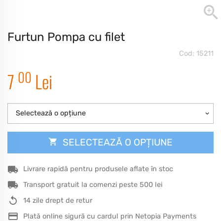
Furtun Pompa cu filet
Cod: 15211
00
7
Lei
Selectează o opțiune
SELECTEAZĂ O OPȚIUNE
Livrare rapidă pentru produsele aflate în stoc
Transport gratuit la comenzi peste 500 lei
14 zile drept de retur
Plată online sigură cu cardul prin Netopia Payments