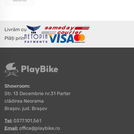
Livrăm cu
Plăți prin
Showroom:
Str. 13 Decembrie nr.31 Parter
clădirea Neorama
Brașov, jud. Brașov
Tel:
0377.101.561
Email:
office@playbike.ro