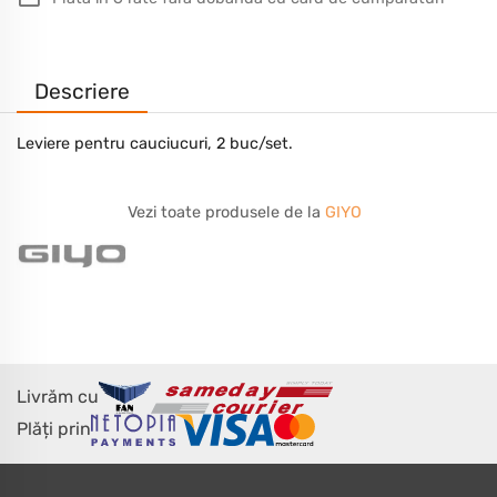
Descriere
Leviere pentru cauciucuri, 2 buc/set.
Vezi toate produsele de la
GIYO
Livrăm cu
Plăți prin