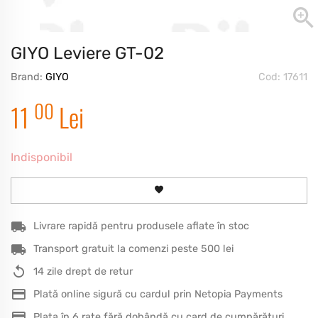
GIYO Leviere GT-02
Brand:
GIYO
Cod: 17611
00
11
Lei
Indisponibil
Livrare rapidă pentru produsele aflate în stoc
Transport gratuit la comenzi peste 500 lei
14 zile drept de retur
Plată online sigură cu cardul prin Netopia Payments
Plata în 6 rate fără dobândă cu card de cumpărături