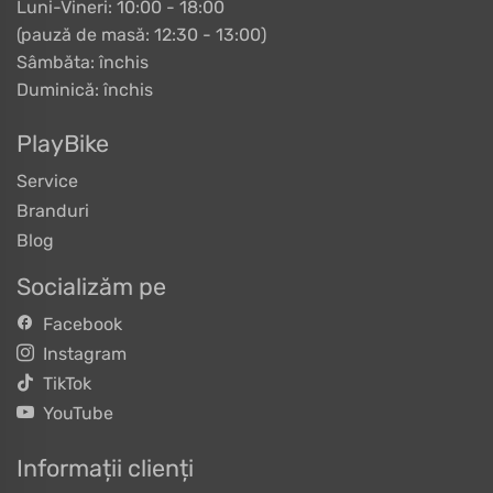
Luni-Vineri: 10:00 - 18:00
(pauză de masă: 12:30 - 13:00)
Sâmbăta: închis
Duminică: închis
PlayBike
Service
Branduri
Blog
Socializăm pe
Facebook
Instagram
TikTok
YouTube
Informații clienți