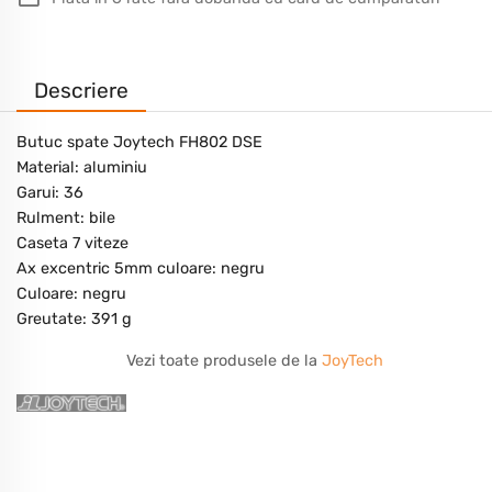
Descriere
Butuc spate Joytech FH802 DSE
Material: aluminiu
Garui: 36
Rulment: bile
Caseta 7 viteze
Ax excentric 5mm culoare: negru
Culoare: negru
Greutate: 391 g
Vezi toate produsele de la
JoyTech