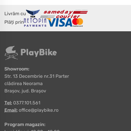
Livrăm cu
Plăți prin
Showroom:
Str. 13 Decembrie nr.31 Parter
clădirea Neorama
Brașov, jud. Brașov
Tel:
0377.101.561
Email:
office@playbike.ro
Program magazin: