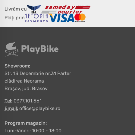
Livrăm cu
Plăți prin
Showroom:
Str. 13 Decembrie nr.31 Parter
clădirea Neorama
Brașov, jud. Brașov
Tel:
0377.101.561
Email:
office@playbike.ro
Program magazin:
Luni-Vineri: 10:00 - 18:00