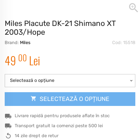
Miles Placute DK-21 Shimano XT
2003/Hope
Brand:
Miles
Cod: 15518
00
49
Lei
Selectează o opțiune
SELECTEAZĂ O OPȚIUNE
Livrare rapidă pentru produsele aflate în stoc
Transport gratuit la comenzi peste 500 lei
14 zile drept de retur