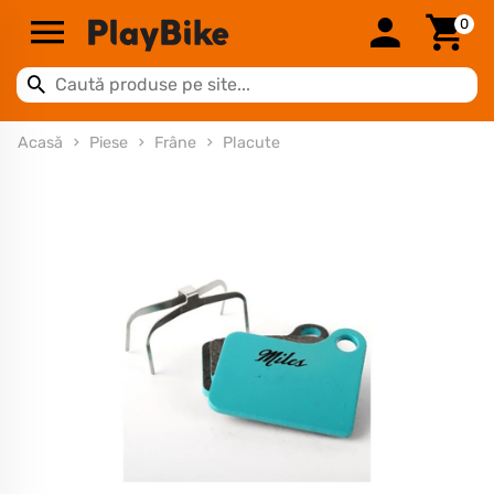
0
Acasă
Piese
Frâne
Placute