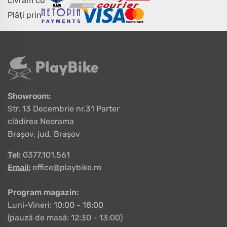
Livrăm cu
Plăți prin
Showroom:
Str. 13 Decembrie nr.31 Parter
clădirea Neorama
Brașov, jud. Brașov
Tel:
0377.101.561
Email:
office@playbike.ro
Program magazin:
Luni-Vineri: 10:00 - 18:00
(pauză de masă: 12:30 - 13:00)