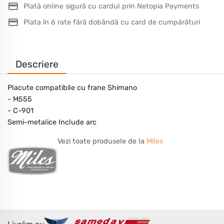
Plată online sigură cu cardul prin Netopia Payments
Plata în 6 rate fără dobândă cu card de cumpărături
Descriere
Placute compatibile cu frane Shimano
- M555
- C-901
Semi-metalice Include arc
Vezi toate produsele de la
Miles