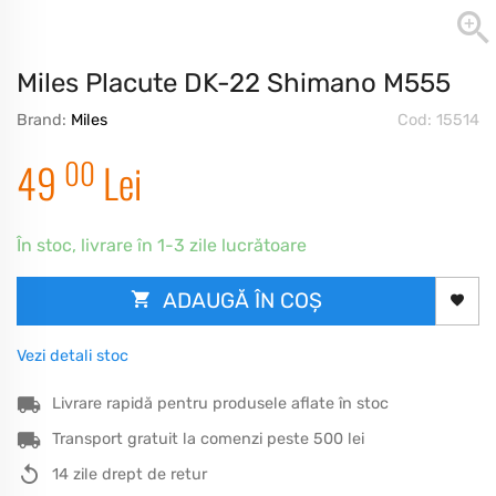
Miles Placute DK-22 Shimano M555
Brand:
Miles
Cod: 15514
00
49
Lei
În stoc, livrare în 1-3 zile lucrătoare
ADAUGĂ ÎN COȘ
Vezi detali stoc
Livrare rapidă pentru produsele aflate în stoc
Transport gratuit la comenzi peste 500 lei
14 zile drept de retur