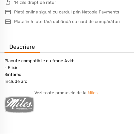
14 zile drept de retur
Plată online sigură cu cardul prin Netopia Payments
Plata în 6 rate fără dobândă cu card de cumpărături
Descriere
Placute compatibile cu frane Avid:
- Elixir
Sintered
Include arc
Vezi toate produsele de la
Miles