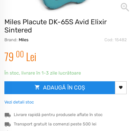
Miles Placute DK-65S Avid Elixir
Sintered
Brand:
Miles
Cod: 15482
00
79
Lei
În stoc, livrare în 1-3 zile lucrătoare
ADAUGĂ ÎN COȘ
Vezi detali stoc
Livrare rapidă pentru produsele aflate în stoc
Transport gratuit la comenzi peste 500 lei