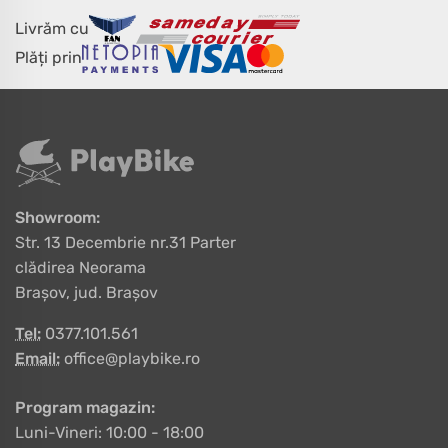
Livrăm cu
Plăți prin
Showroom:
Str. 13 Decembrie nr.31 Parter
clădirea Neorama
Brașov, jud. Brașov
Tel:
0377.101.561
Email:
office@playbike.ro
Program magazin:
Luni-Vineri: 10:00 - 18:00