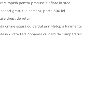
vrare rapidă pentru produsele aflate în stoc
ansport gratuit la comenzi peste 500 lei
 zile drept de retur
ată online sigură cu cardul prin Netopia Payments
ata în 6 rate fără dobândă cu card de cumpărături