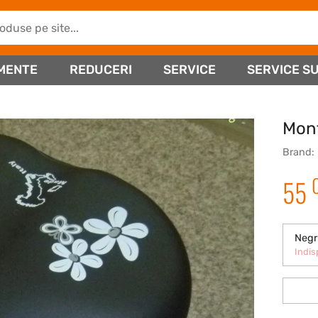
MENTE
REDUCERI
SERVICE
SERVICE SU
Mont
Brand:
55
Negr
Indis