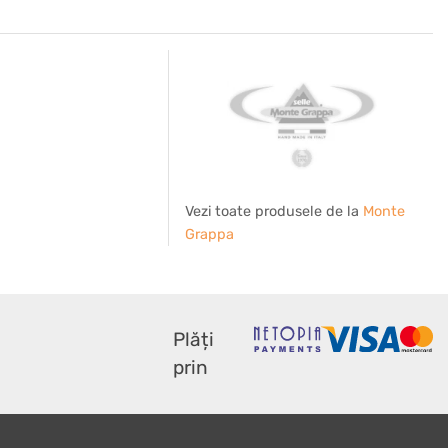
Vezi toate produsele de la
Monte
Grappa
Plăți
prin