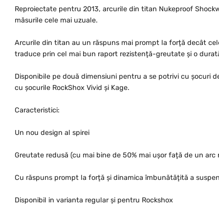
Reproiectate pentru 2013, arcurile din titan Nukeproof Shock
măsurile cele mai uzuale.
Arcurile din titan au un răspuns mai prompt la forţă decât cel
traduce prin cel mai bun raport rezistenţă-greutate şi o durată
Disponibile pe două dimensiuni pentru a se potrivi cu şocuri 
cu şocurile RockShox Vivid şi Kage.
Caracteristici:
Un nou design al spirei
Greutate redusă (cu mai bine de 50% mai uşor faţă de un arc 
Cu răspuns prompt la forţă şi dinamica îmbunătăţită a suspen
Disponibil in varianta regular şi pentru Rockshox