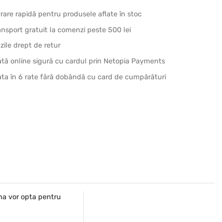
vrare rapidă pentru produsele aflate în stoc
ansport gratuit la comenzi peste 500 lei
 zile drept de retur
ată online sigură cu cardul prin Netopia Payments
ata în 6 rate fără dobândă cu card de cumpărături
una vor opta pentru