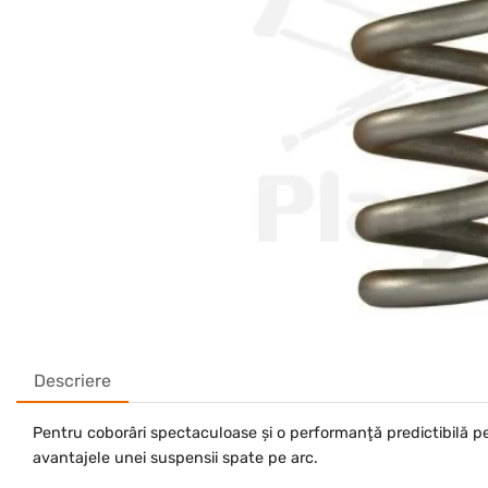
Descriere
Pentru coborâri spectaculoase şi o performanţă predictibilă pe 
avantajele unei suspensii spate pe arc.