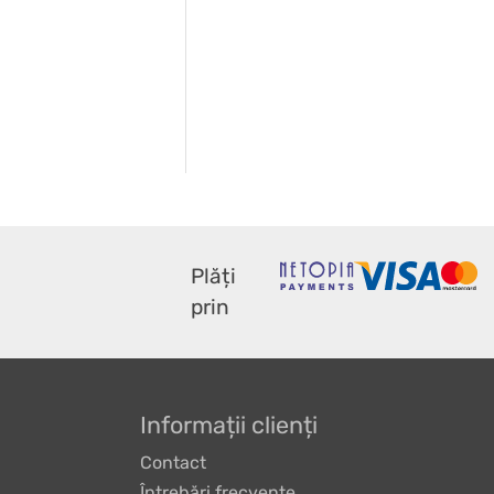
Plăți
prin
Informații clienți
Contact
Întrebări frecvente