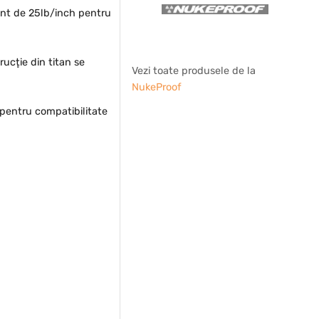
ent de 25lb/inch pentru
ucţie din titan se
Vezi toate produsele de la
NukeProof
 pentru compatibilitate