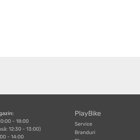
PlayBike
azin:
10:00 - 18:00
Service
să: 12:30 - 13:00)
Branduri
00 - 14:00