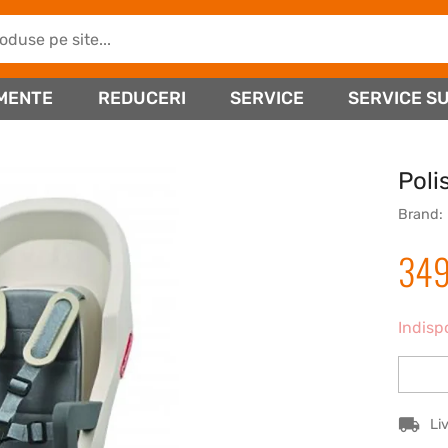
MENTE
REDUCERI
SERVICE
SERVICE SU
Poli
Brand:
34
Indisp
Li