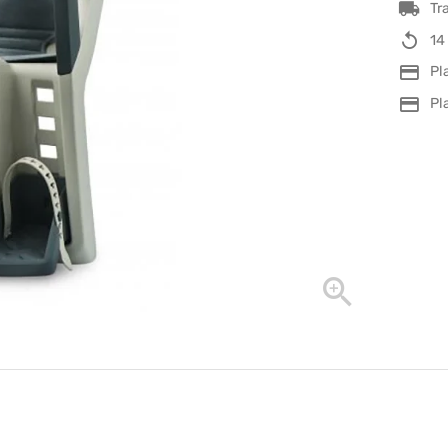
Tr
14
Pl
Pl