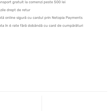
ansport gratuit la comenzi peste 500 lei
 zile drept de retur
ată online sigură cu cardul prin Netopia Payments
ata în 6 rate fără dobândă cu card de cumpărături