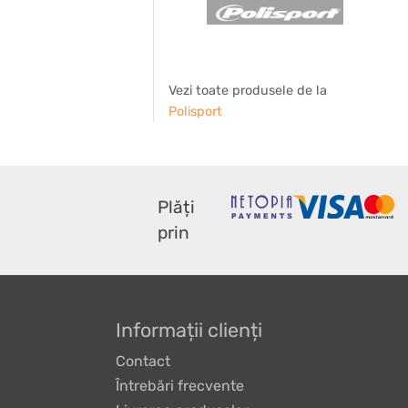
Vezi toate produsele de la
Polisport
Plăți
prin
Informații clienți
Contact
Întrebări frecvente