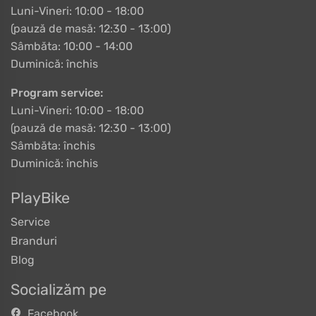
Luni-Vineri: 10:00 - 18:00
(pauză de masă: 12:30 - 13:00)
Sâmbăta: 10:00 - 14:00
Duminică: închis
Program service:
Luni-Vineri: 10:00 - 18:00
(pauză de masă: 12:30 - 13:00)
Sâmbăta: închis
Duminică: închis
PlayBike
Service
Branduri
Blog
Socializăm pe
Facebook