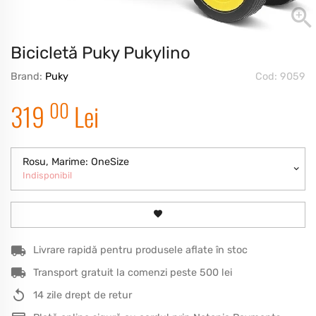
Bicicletă Puky Pukylino
Brand:
Puky
Cod: 9059
00
319
Lei
Rosu, Marime: OneSize
Indisponibil
Livrare rapidă pentru produsele aflate în stoc
Transport gratuit la comenzi peste 500 lei
14 zile drept de retur