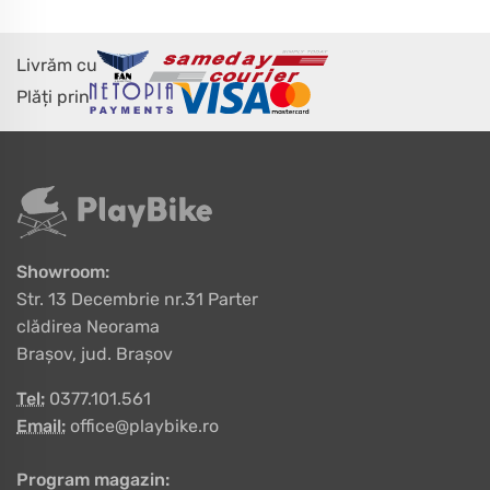
Livrăm cu
Plăți prin
Showroom:
Str. 13 Decembrie nr.31 Parter
clădirea Neorama
Brașov, jud. Brașov
Tel:
0377.101.561
Email:
office@playbike.ro
Program magazin: