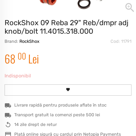
RockShox 09 Reba 29" Reb/dmpr adj
knob/bolt 11.4015.318.000
Brand:
RockShox
Cod: 11791
00
68
Lei
Indisponibil
Livrare rapidă pentru produsele aflate în stoc
Transport gratuit la comenzi peste 500 lei
14 zile drept de retur
Plată online sigură cu cardul prin Netopia Payments