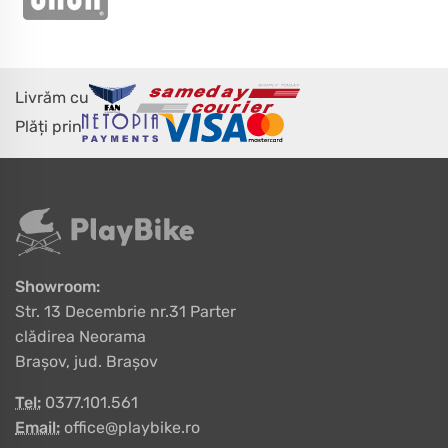
Livrăm cu
Plăți prin
Showroom:
Str. 13 Decembrie nr.31 Parter
clădirea Neorama
Brașov, jud. Brașov
Tel:
0377.101.561
Email:
office@playbike.ro