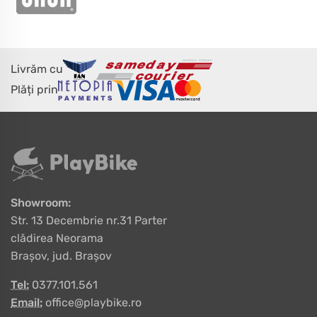
Livrăm cu
Plăți prin
Showroom:
Str. 13 Decembrie nr.31 Parter
clădirea Neorama
Brașov, jud. Brașov
Tel:
0377.101.561
Email:
office@playbike.ro