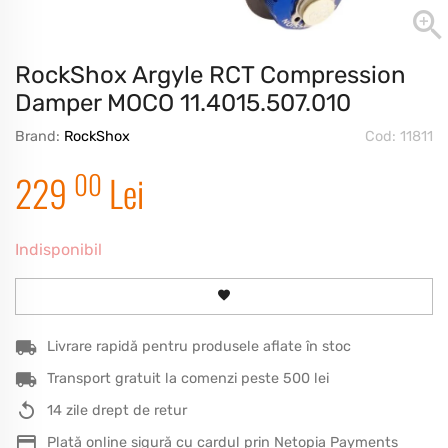
RockShox Argyle RCT Compression
Damper MOCO 11.4015.507.010
Brand:
RockShox
Cod: 11811
00
229
Lei
Indisponibil
Livrare rapidă pentru produsele aflate în stoc
Transport gratuit la comenzi peste 500 lei
14 zile drept de retur
Plată online sigură cu cardul prin Netopia Payments