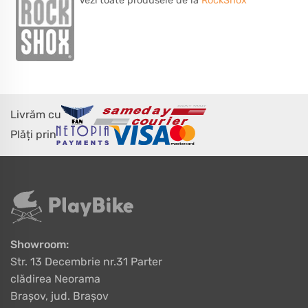
Vezi toate produsele de la
RockShox
Livrăm cu
Plăți prin
Showroom:
Str. 13 Decembrie nr.31 Parter
clădirea Neorama
Brașov, jud. Brașov