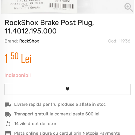
RockShox Brake Post Plug,
11.4012.195.000
Brand:
RockShox
Cod: 11936
50
1
Lei
Indisponibil
Livrare rapidă pentru produsele aflate în stoc
Transport gratuit la comenzi peste 500 lei
14 zile drept de retur
Plată online sigură cu cardul prin Netopia Payments