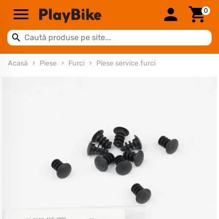
0
Acasă
Piese
Furci
Piese service furci