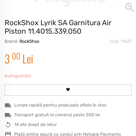
RockShox Lyrik SA Garnitura Air
Piston 11.4015.339.050
Brand:
RockShox
Cod: 11427
00
3
Lei
Indisponibil
Livrare rapidă pentru produsele aflate în stoc
Transport gratuit la comenzi peste 500 lei
14 zile drept de retur
Plată online sigură cu cardul prin Netopia Payments