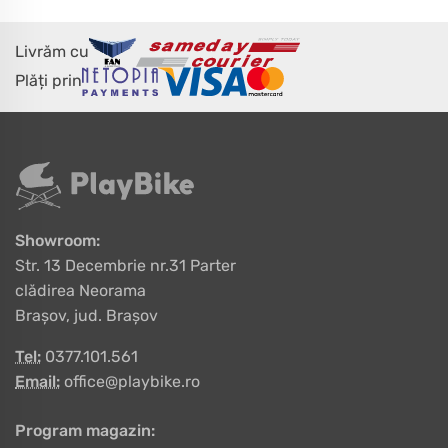
Livrăm cu
Plăți prin
Showroom:
Str. 13 Decembrie nr.31 Parter
clădirea Neorama
Brașov, jud. Brașov
Tel:
0377.101.561
Email:
office@playbike.ro
Program magazin: