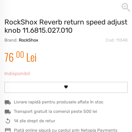
RockShox Reverb return speed adjust
knob 11.6815.027.010
Brand:
RockShox
Cod: 11348
00
76
Lei
Indisponibil
Livrare rapidă pentru produsele aflate în stoc
Transport gratuit la comenzi peste 500 lei
14 zile drept de retur
Plată online sigură cu cardul prin Netopia Payments