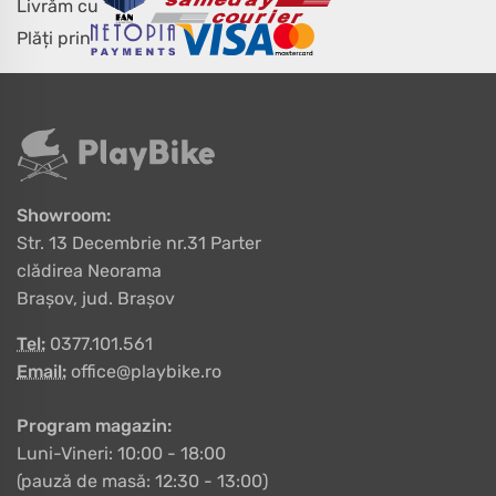
Livrăm cu
Plăți prin
Showroom:
Str. 13 Decembrie nr.31 Parter
clădirea Neorama
Brașov, jud. Brașov
Tel:
0377.101.561
Email:
office@playbike.ro
Program magazin:
Luni-Vineri: 10:00 - 18:00
(pauză de masă: 12:30 - 13:00)