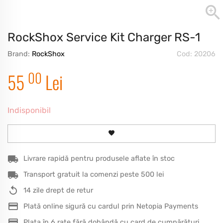
RockShox Service Kit Charger RS-1
Brand:
RockShox
Cod: 20206
00
55
Lei
Indisponibil
Livrare rapidă pentru produsele aflate în stoc
Transport gratuit la comenzi peste 500 lei
14 zile drept de retur
Plată online sigură cu cardul prin Netopia Payments
Plata în 6 rate fără dobândă cu card de cumpărături