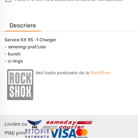
Descriere
Service Kit RS -1 Charger
- simeringi praf/ulei
- bureti
- o-rings
Vezi toate produsele de la
RockShox
Livrăm cu
Plăți prin