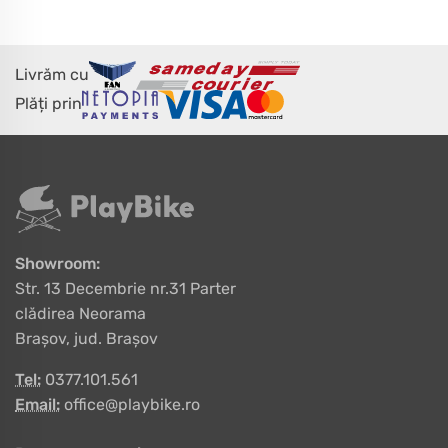
Livrăm cu
Plăți prin
Showroom:
Str. 13 Decembrie nr.31 Parter
clădirea Neorama
Brașov, jud. Brașov
Tel:
0377.101.561
Email:
office@playbike.ro