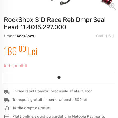
RockShox SID Race Reb Dmpr Seal
head 11.4015.297.000
Brand:
RockShox
Cod: 11311
00
186
Lei
Indisponibil
Livrare rapidă pentru produsele aflate în stoc
Transport gratuit la comenzi peste 500 lei
14 zile drept de retur
Plată online sigură cu cardul prin Netopia Payments