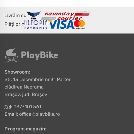
Livrăm cu
Plăți prin
Showroom:
Str. 13 Decembrie nr.31 Parter
clădirea Neorama
Brașov, jud. Brașov
Tel:
0377.101.561
Email:
office@playbike.ro
Program magazin: