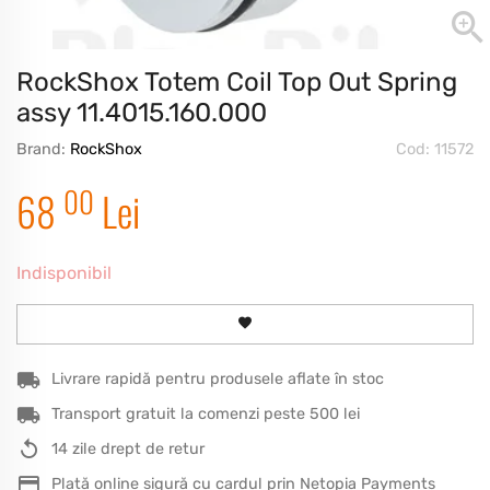
RockShox Totem Coil Top Out Spring
assy 11.4015.160.000
Brand:
RockShox
Cod: 11572
00
68
Lei
Indisponibil
Livrare rapidă pentru produsele aflate în stoc
Transport gratuit la comenzi peste 500 lei
14 zile drept de retur
Plată online sigură cu cardul prin Netopia Payments