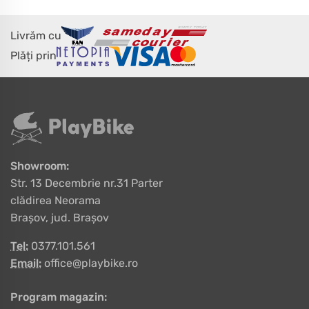
Livrăm cu
Plăți prin
Showroom:
Str. 13 Decembrie nr.31 Parter
clădirea Neorama
Brașov, jud. Brașov
Tel:
0377.101.561
Email:
office@playbike.ro
Program magazin: