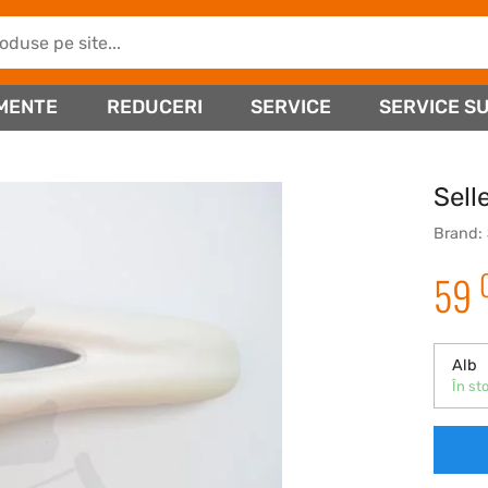
MENTE
REDUCERI
SERVICE
SERVICE SU
Sell
Brand:
59
Alb
În sto