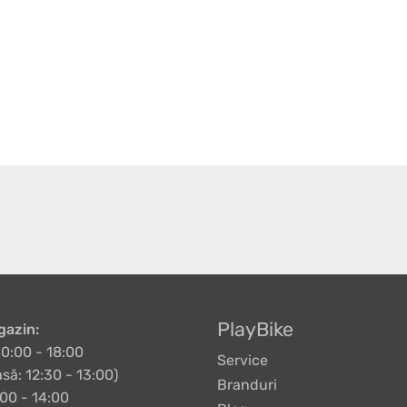
PlayBike
azin:
10:00 - 18:00
Service
să: 12:30 - 13:00)
Branduri
00 - 14:00