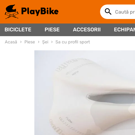
BICICLETE
PIESE
ACCESORII
ECHIPA
Acasă
Piese
Șei
Sa cu profil sport