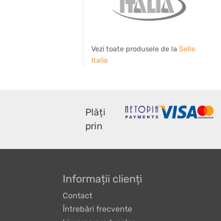
Vezi toate produsele de la
Selle
Italia
Plăți
prin
Informații clienți
Contact
Întrebări frecvente