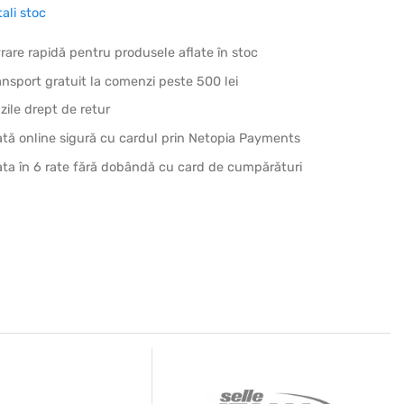
tali stoc
vrare rapidă pentru produsele aflate în stoc
ansport gratuit la comenzi peste 500 lei
 zile drept de retur
ată online sigură cu cardul prin Netopia Payments
ata în 6 rate fără dobândă cu card de cumpărături