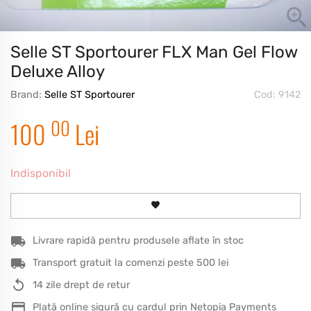
Selle ST Sportourer FLX Man Gel Flow
Deluxe Alloy
Brand:
Selle ST Sportourer
Cod: 9142
00
100
Lei
Indisponibil
Livrare rapidă pentru produsele aflate în stoc
Transport gratuit la comenzi peste 500 lei
14 zile drept de retur
Plată online sigură cu cardul prin Netopia Payments