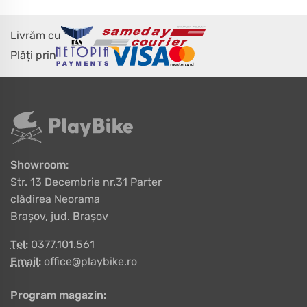
Livrăm cu
Plăți prin
Showroom:
Str. 13 Decembrie nr.31 Parter
clădirea Neorama
Brașov, jud. Brașov
Tel:
0377.101.561
Email:
office@playbike.ro
Program magazin: