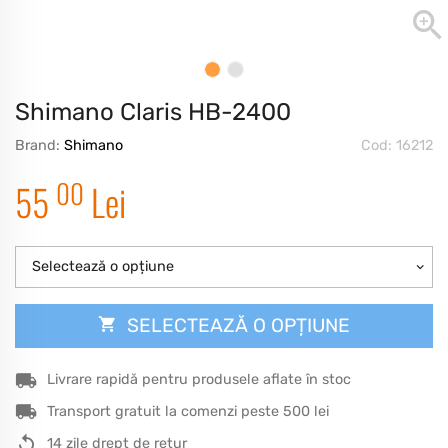
Shimano Claris HB-2400
Brand:
Shimano
Cod: 16212
00
55
Lei
Selectează o opțiune
SELECTEAZĂ O OPȚIUNE
Livrare rapidă pentru produsele aflate în stoc
Transport gratuit la comenzi peste 500 lei
14 zile drept de retur