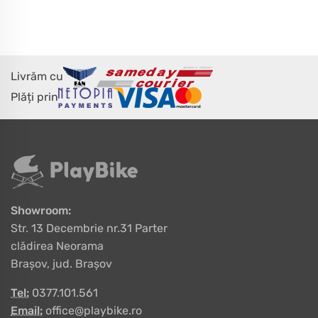
Livrăm cu
Plăți prin
Showroom:
Str. 13 Decembrie nr.31 Parter
clădirea Neorama
Brașov, jud. Brașov
Tel:
0377.101.561
Email:
office@playbike.ro