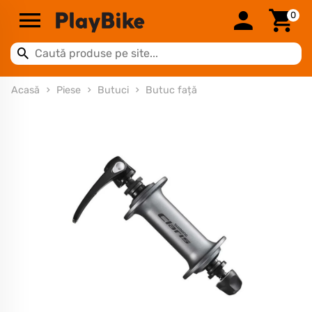
0
Acasă
Piese
Butuci
Butuc față