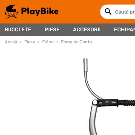
BICICLETE
PIESE
ACCESORII
ECHIPA
Acasă
Piese
Frâne
Frane pe Janta