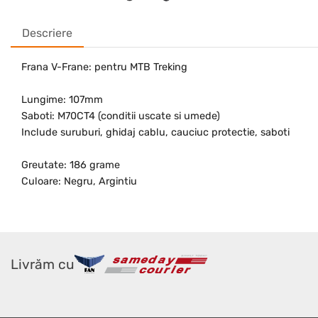
Descriere
Frana V-Frane: pentru MTB Treking
Lungime: 107mm
Saboti: M70CT4 (conditii uscate si umede)
Include suruburi, ghidaj cablu, cauciuc protectie, saboti
Greutate: 186 grame
Culoare: Negru, Argintiu
Livrăm cu