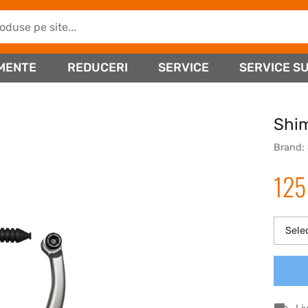
MENTE
REDUCERI
SERVICE
SERVICE SU
Shi
Brand:
12
Sele