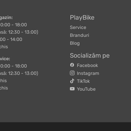
PlayBike
azin:
10:00 - 18:00
Service
să: 12:30 - 13:00)
Branduri
00 - 14:00
Blog
chis
Socializăm pe
vice:
Facebook
10:00 - 18:00
să: 12:30 - 13:00)
Instagram
his
TikTok
chis
YouTube