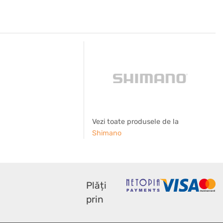
Vezi toate produsele de la
Shimano
Plăți
prin