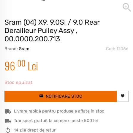
Sram (04) X9, 9.0Sl / 9.0 Rear
Derailleur Pulley Assy ,
00.0000.200.713
Brand:
Sram
Cod: 12066
00
96
Lei
Stoc epuizat
NOTIFICARE STOC
Livrare rapidă pentru produsele aflate în stoc
Transport gratuit la comenzi peste 500 lei
14 zile drept de retur