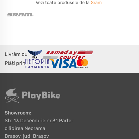
Vezi toate produsele de la
Sram
Livrăm cu
Plăți prin
Showroom:
Str. 13 Decembrie nr.31 Parter
clădirea Neorama
Brașov, jud. Brașov