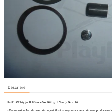
Descriere
07-09 X9 Trigger Bolt/Screw/Svc Kit Qty 1 New (< Nov 06)
- Pentru mai multe informatii si compatibilitati va rugam sa accesati si site-ul producatoru