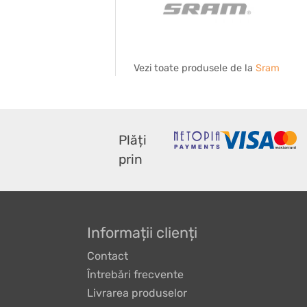
Vezi toate produsele de la
Sram
Plăți
prin
Informații clienți
Contact
Întrebări frecvente
Livrarea produselor