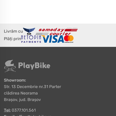
Livrăm cu
Plăți prin
Showroom:
Str. 13 Decembrie nr.31 Parter
clădirea Neorama
Brașov, jud. Brașov
Tel:
0377.101.561