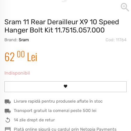
Sram 11 Rear Derailleur X9 10 Speed
Hanger Bolt Kit 11.7515.057.000
Brand:
Sram
Cod: 11764
00
62
Lei
Indisponibil
Livrare rapidă pentru produsele aflate în stoc
Transport gratuit la comenzi peste 500 lei
14 zile drept de retur
Plată online sigură cu cardul prin Netopia Payments