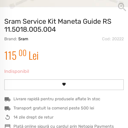
Sram Service Kit Maneta Guide RS
11.5018.005.004
Brand:
Sram
Cod: 20222
00
115
Lei
Indisponibil
Livrare rapidă pentru produsele aflate în stoc
Transport gratuit la comenzi peste 500 lei
14 zile drept de retur
Plată online sigură cu cardul prin Netopia Payments