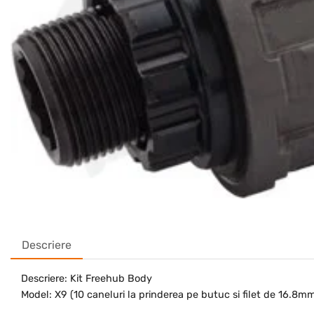
Descriere
Descriere: Kit Freehub Body
Model: X9 (10 caneluri la prinderea pe butuc si filet de 16.8m