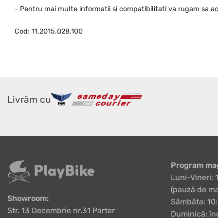
- Pentru mai multe informatii si compatibilitati va rugam sa ac
Cod: 11.2015.028.100
Livrăm cu
Program mag
Luni-Vineri: 
(pauză de ma
Showroom:
Sâmbăta: 10:
Str. 13 Decembrie nr.31 Parter
Duminică: în