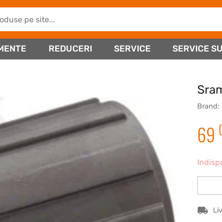
MENTE
REDUCERI
SERVICE
SERVICE SU
Sram
Brand:
69
Indisp
Li