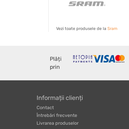
Vezi toate produsele de la
Sram
Plăți
prin
Informații clienți
Contact
Întrebări frecvente
Livrarea produselor