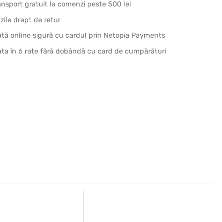
ansport gratuit la comenzi peste 500 lei
 zile drept de retur
ată online sigură cu cardul prin Netopia Payments
ata în 6 rate fără dobândă cu card de cumpărături