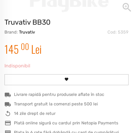
Truvativ BB30
Brand:
Truvativ
Cod: 5359
00
145
Lei
Indisponibil
Livrare rapidă pentru produsele aflate în stoc
Transport gratuit la comenzi peste 500 lei
14 zile drept de retur
Plată online sigură cu cardul prin Netopia Payments
Plata în 6 rate fără dobândă cu card de cumpărături