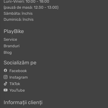
Luni-Vineri: 10:00 - 18:00
(pauză de masă: 12:30 - 13:00)
Sâmbăta: închis
Duminică: închis
PlayBike
Service
Branduri
Blog
Socializăm pe
Facebook
Instagram
TikTok
YouTube
Informații clienți