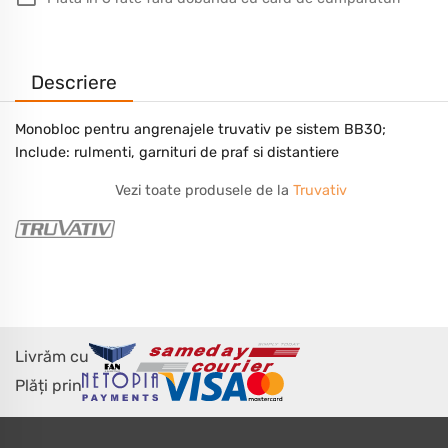
Descriere
Monobloc pentru angrenajele truvativ pe sistem BB30;
Include: rulmenti, garnituri de praf si distantiere
Vezi toate produsele de la
Truvativ
Livrăm cu
Plăți prin