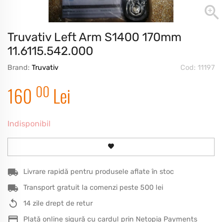
Truvativ Left Arm S1400 170mm
11.6115.542.000
Brand:
Truvativ
Cod: 11197
00
160
Lei
Indisponibil
Livrare rapidă pentru produsele aflate în stoc
Transport gratuit la comenzi peste 500 lei
14 zile drept de retur
Plată online sigură cu cardul prin Netopia Payments