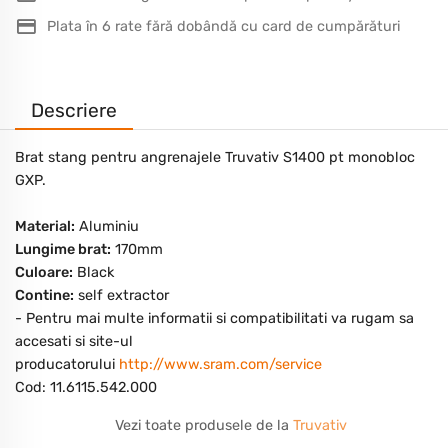
Plata în 6 rate fără dobândă cu card de cumpărături
Descriere
Brat stang pentru angrenajele Truvativ S1400 pt monobloc
GXP.
Material:
Aluminiu
Lungime brat:
170mm
Culoare:
Black
Contine:
self extractor
- Pentru mai multe informatii si compatibilitati va rugam sa
accesati si site-ul
producatorului
http://www.sram.com/service
Cod: 11.6115.542.000
Vezi toate produsele de la
Truvativ