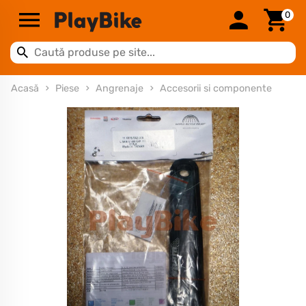
0
Acasă
Piese
Angrenaje
Accesorii si componente