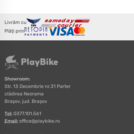
Livrăm cu
Plăți prin
Showroom:
Str. 13 Decembrie nr.31 Parter
clădirea Neorama
Brașov, jud. Brașov
Tel:
0377.101.561
Email:
office@playbike.ro