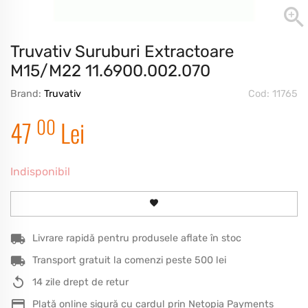
Truvativ Suruburi Extractoare
M15/M22 11.6900.002.070
Brand:
Truvativ
Cod: 11765
00
47
Lei
Indisponibil
Livrare rapidă pentru produsele aflate în stoc
Transport gratuit la comenzi peste 500 lei
14 zile drept de retur
Plată online sigură cu cardul prin Netopia Payments