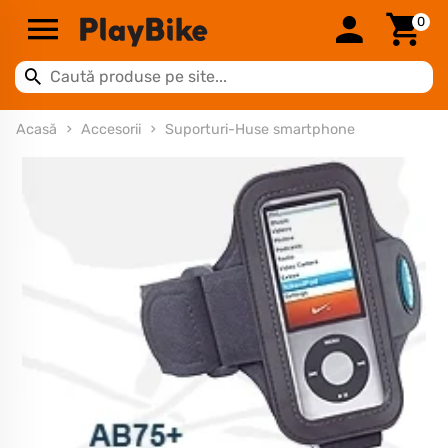
0
Acasă
Accesorii
Suporturi-Huse smartphone