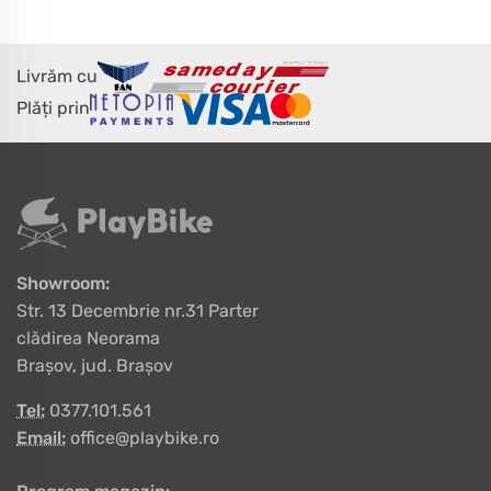
Livrăm cu
Plăți prin
Showroom:
Str. 13 Decembrie nr.31 Parter
clădirea Neorama
Brașov, jud. Brașov
Tel:
0377.101.561
Email:
office@playbike.ro