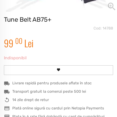
Tune Belt AB75+
Cod: 14788
00
99
Lei
Indisponibil
Livrare rapidă pentru produsele aflate în stoc
Transport gratuit la comenzi peste 500 lei
14 zile drept de retur
Plată online sigură cu cardul prin Netopia Payments
Plata în 6 rate fără dobândă cu card de cumpărături