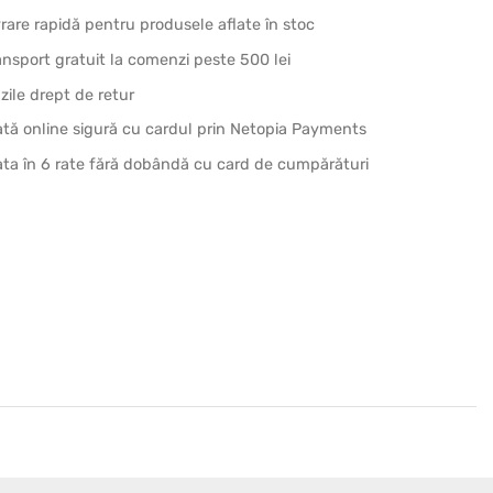
vrare rapidă pentru produsele aflate în stoc
ansport gratuit la comenzi peste 500 lei
 zile drept de retur
ată online sigură cu cardul prin Netopia Payments
ata în 6 rate fără dobândă cu card de cumpărături