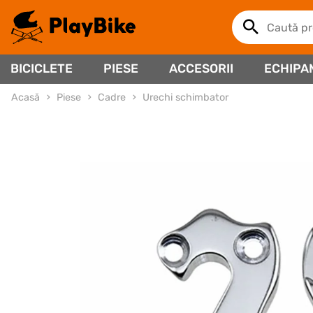
BICICLETE
PIESE
ACCESORII
ECHIPA
Acasă
Piese
Cadre
Urechi schimbator