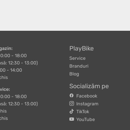
PlayBike
azin:
10:00 - 18:00
Service
să: 12:30 - 13:00)
Branduri
00 - 14:00
Blog
chis
Socializăm pe
vice:
Facebook
10:00 - 18:00
să: 12:30 - 13:00)
Instagram
his
TikTok
chis
YouTube