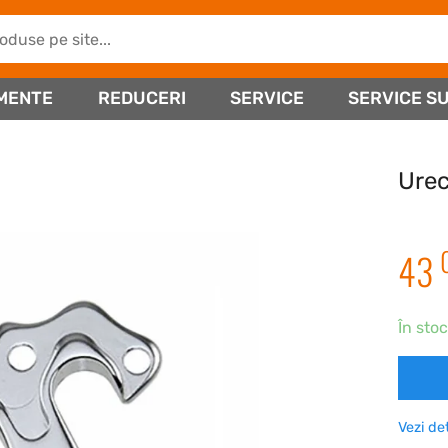
MENTE
REDUCERI
SERVICE
SERVICE SU
Ure
43
În stoc
Vezi de