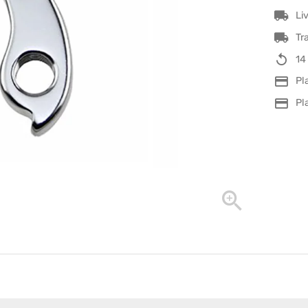
Li
Tr
14
Pl
Pl