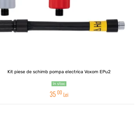
Kit piese de schimb pompa electrica Voxom EPu2
în stoc
00
35
Lei