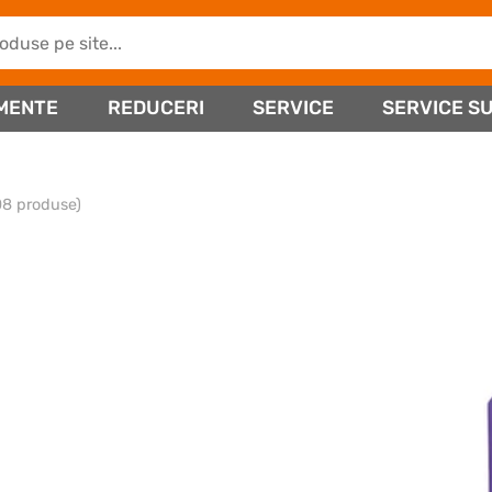
MENTE
REDUCERI
SERVICE
SERVICE SU
08 produse)