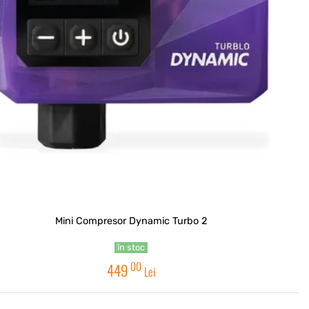
Mini Compresor Dynamic Turbo 2
în stoc
00
449
Lei