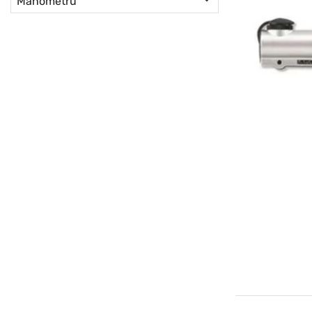
Manometru