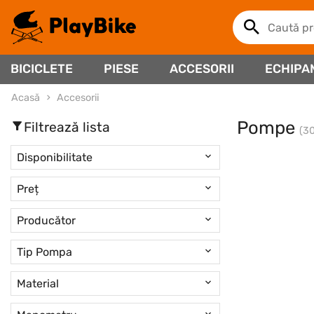
BICICLETE
PIESE
ACCESORII
ECHIPA
Acasă
Accesorii
Pompe
Filtrează lista
(3
Disponibilitate
Preț
Producător
Tip Pompa
Material