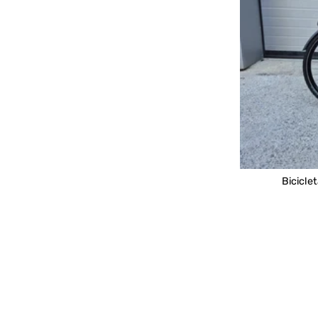
Bicicle