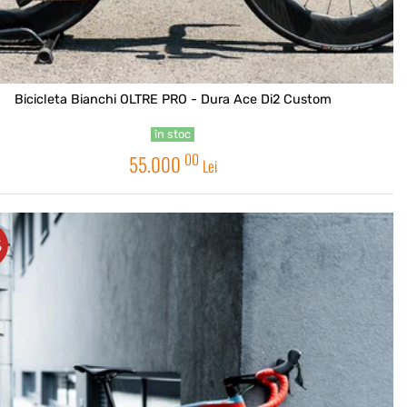
Bicicleta Bianchi OLTRE PRO - Dura Ace Di2 Custom
în stoc
00
55.000
Lei
%