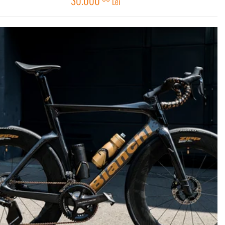
30.000
Lei