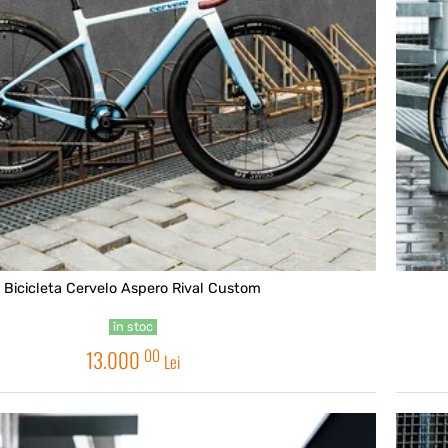
Bicicleta Cervelo Aspero Rival Custom
în stoc
00
13.000
Lei