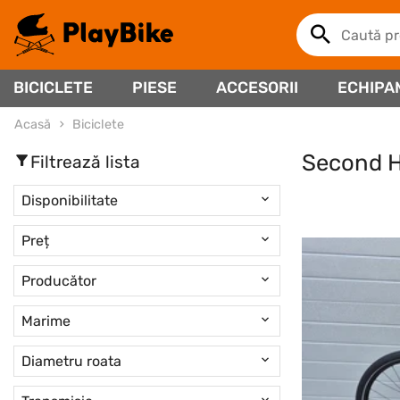
BICICLETE
PIESE
ACCESORII
ECHIPA
Acasă
Biciclete
Second 
Filtrează lista
Disponibilitate
Preț
Producător
Marime
Diametru roata