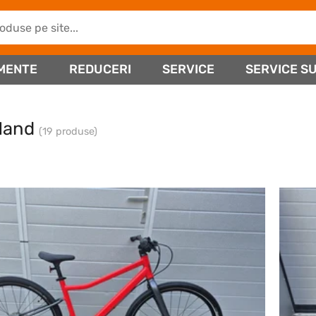
MENTE
REDUCERI
SERVICE
SERVICE SU
Hand
(19 produse)