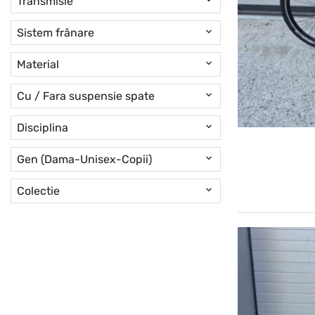
Transmisie
Sistem frânare
Material
Cu / Fara suspensie spate
Disciplina
Gen (Dama-Unisex-Copii)
Colectie