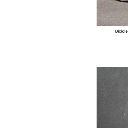
Bicicl