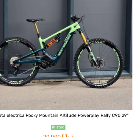
leta electrica Rocky Mountain Altitude Powerplay Rally C90 29"
în stoc
00