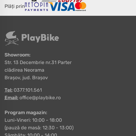
Plăți prin
Showroom:
Str. 13 Decembrie nr.31 Parter
clădirea Neorama
Brașov, jud. Brașov
Tel:
0377.101.561
Email:
office@playbike.ro
Program magazin:
Luni-Vineri: 10:00 - 18:00
(pauză de masă: 12:30 - 13:00)
Sâmbăta: 10:00 - 14:00