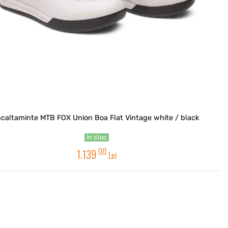
ncaltaminte MTB FOX Union Boa Flat Vintage white / black
în stoc
00
1.139
Lei