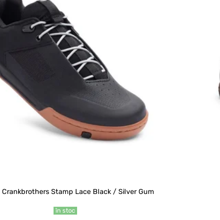
i Crankbrothers Stamp Lace Black / Silver Gum
în stoc