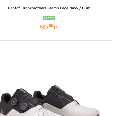
Pantofi Crankbrothers Stamp Lace Navy / Gum
în stoc
00
665
Lei