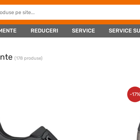
MENTE
REDUCERI
SERVICE
SERVICE SU
inte
(178 produse)
-17