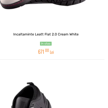
Incaltaminte Leatt Flat 2.0 Cream White
în stoc
00
671
Lei