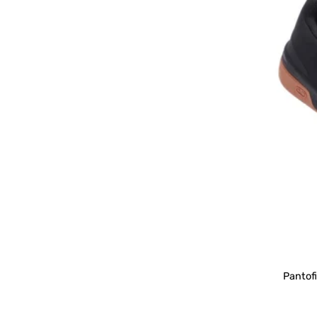
Pantof