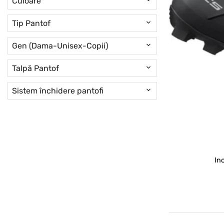
Culoare
Tip Pantof
Gen (Dama-Unisex-Copii)
Talpă Pantof
Sistem închidere pantofi
In