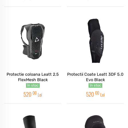
Protectie coloana Leatt 2.5
Protectii Coate Leatt 3DF 5.0
FlexMesh Black
Evo Black
în stoc
în stoc
00
00
520
520
Lei
Lei