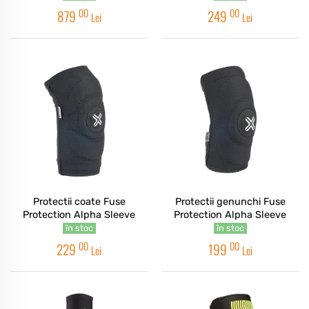
00
00
879
249
Lei
Lei
Protectii coate Fuse
Protectii genunchi Fuse
Protection Alpha Sleeve
Protection Alpha Sleeve
în stoc
în stoc
00
00
229
199
Lei
Lei