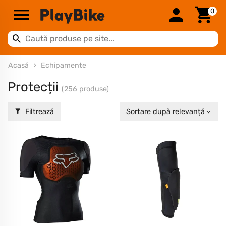
0
Acasă
Echipamente
Protecții
(256 produse)
Filtrează
Sortare după relevanță