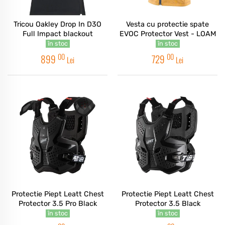
Tricou Oakley Drop In D3O
Vesta cu protectie spate
Full Impact blackout
EVOC Protector Vest - LOAM
în stoc
în stoc
00
00
899
729
Lei
Lei
Protectie Piept Leatt Chest
Protectie Piept Leatt Chest
Protector 3.5 Pro Black
Protector 3.5 Black
în stoc
în stoc