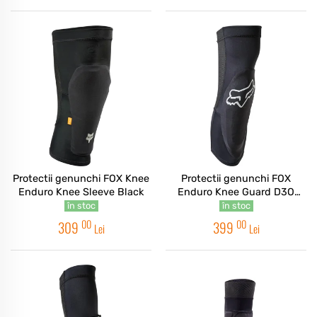
Protectii genunchi FOX Knee
Protectii genunchi FOX
Enduro Knee Sleeve Black
Enduro Knee Guard D3O
Enduro Black
în stoc
în stoc
00
00
309
399
Lei
Lei