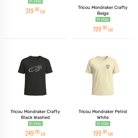
în stoc
Tricou Mondraker Crafty
00
319
Lei
Beige
în stoc
00
199
Lei
Tricou Mondraker Crafty
Tricou Mondraker Petrol
Black Washed
White
în stoc
în stoc
00
00
249
199
Lei
Lei