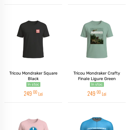
Tricou Mondraker Square
Tricou Mondraker Crafty
Black
Finale Ligure Green
în stoc
în stoc
00
00
249
249
Lei
Lei