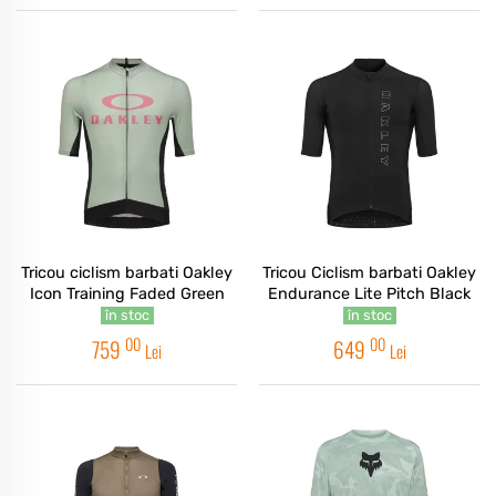
Tricou ciclism barbati Oakley
Tricou Ciclism barbati Oakley
Icon Training Faded Green
Endurance Lite Pitch Black
în stoc
în stoc
00
00
759
649
Lei
Lei