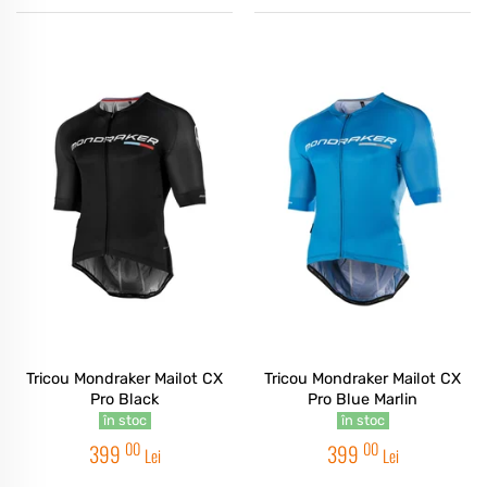
Tricou Mondraker Mailot CX
Tricou Mondraker Mailot CX
Pro Black
Pro Blue Marlin
în stoc
în stoc
00
00
399
399
Lei
Lei