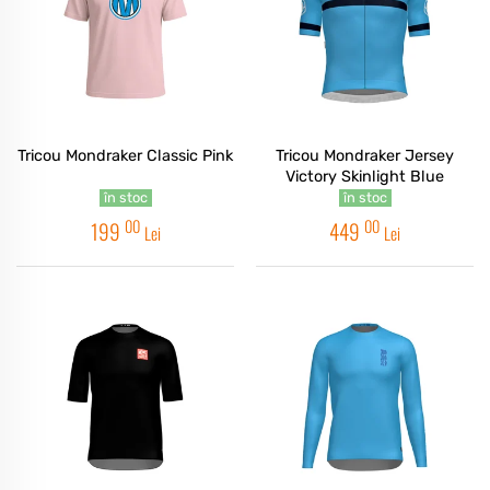
Tricou Mondraker Classic Pink
Tricou Mondraker Jersey
Victory Skinlight Blue
în stoc
în stoc
00
00
199
449
Lei
Lei