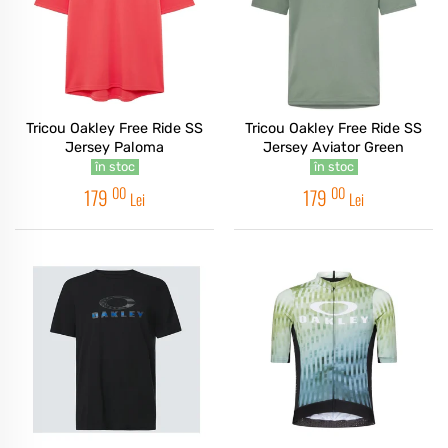
Tricou Oakley Free Ride SS
Tricou Oakley Free Ride SS
Jersey Paloma
Jersey Aviator Green
în stoc
în stoc
00
00
179
179
Lei
Lei