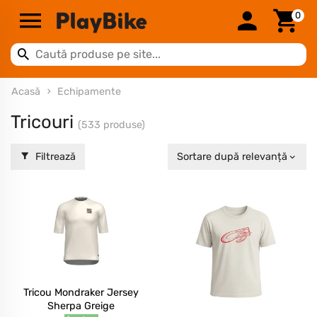
0
Acasă
Echipamente
Tricouri
(533 produse)
Filtrează
Sortare după relevanță
Tricou Mondraker Jersey
Sherpa Greige